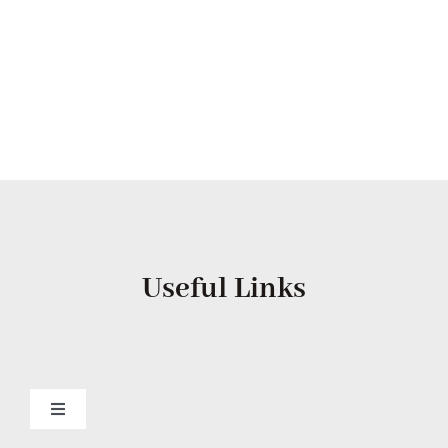
Useful Links
Toggle
Navigation