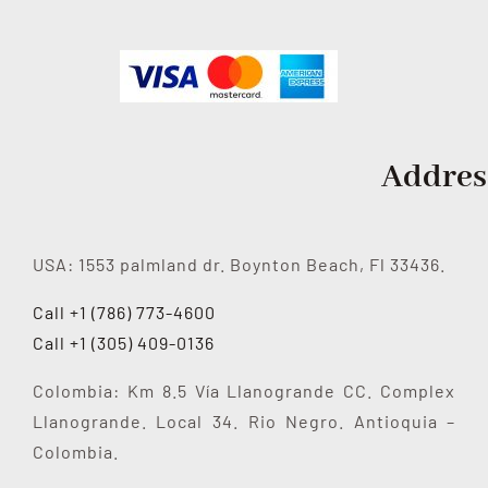
About us
Services
Contact Us
Addres
USA: 1553 palmland dr. Boynton Beach, Fl 33436.
Call +1 (786) 773-4600
Call +1 (305) 409-0136
Colombia: Km 8.5 Vía Llanogrande CC. Complex
Llanogrande. Local 34. Rio Negro. Antioquia –
Colombia.