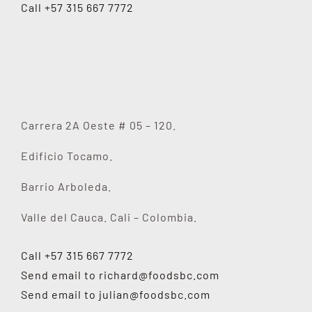
Call +57 315 667 7772
Carrera 2A Oeste # 05 – 120.
Edificio Tocamo.
Barrio Arboleda.
Valle del Cauca. Cali – Colombia.
Call +57 315 667 7772
Send email to
richard@foodsbc.com
Send email to
julian@foodsbc.com