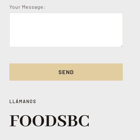
Your Message:
SEND
LLÁMANOS
FOODSBC