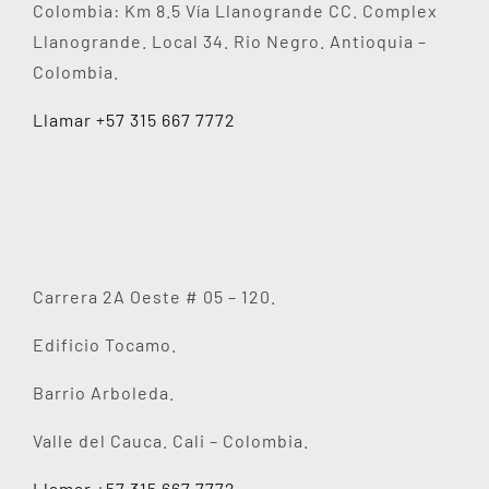
Colombia: Km 8.5 Vía Llanogrande CC. Complex
Llanogrande. Local 34. Rio Negro. Antioquia –
Colombia.
Llamar +57 315 667 7772
Carrera 2A Oeste # 05 – 120.
Edificio Tocamo.
Barrio Arboleda.
Valle del Cauca. Cali – Colombia.
Llamar +57 315 667 7772