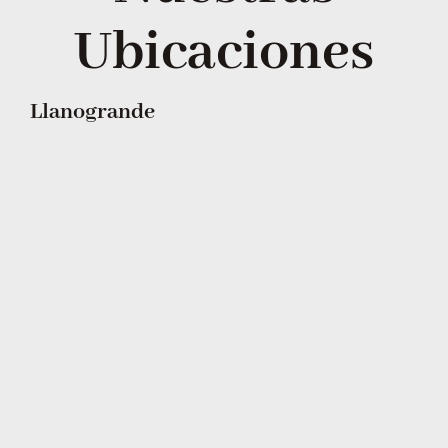
Ubicaciones
Llanogrande