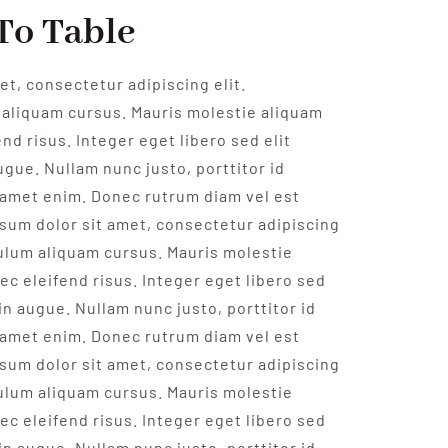
To Table
t, consectetur adipiscing elit.
aliquam cursus. Mauris molestie aliquam
nd risus. Integer eget libero sed elit
ugue. Nullam nunc justo, porttitor id
 amet enim. Donec rutrum diam vel est
psum dolor sit amet, consectetur adipiscing
bulum aliquam cursus. Mauris molestie
ec eleifend risus. Integer eget libero sed
 in augue. Nullam nunc justo, porttitor id
 amet enim. Donec rutrum diam vel est
psum dolor sit amet, consectetur adipiscing
bulum aliquam cursus. Mauris molestie
ec eleifend risus. Integer eget libero sed
 in augue. Nullam nunc justo, porttitor id