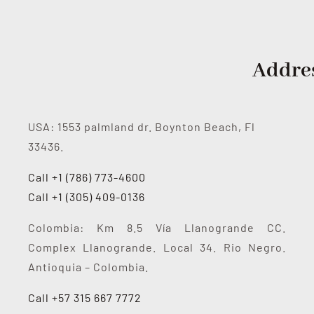
Addre
USA: 1553 palmland dr. Boynton Beach, Fl
33436.
Call +1 (786) 773-4600
Call +1 (305) 409-0136
Colombia: Km 8.5 Vía Llanogrande CC.
Complex Llanogrande. Local 34. Rio Negro.
Antioquia – Colombia.
Call +57 315 667 7772