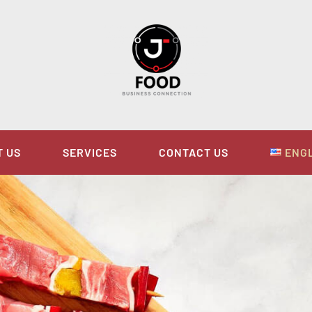
T US
SERVICES
CONTACT US
ENG