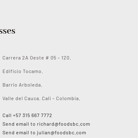
sses
Carrera 2A Oeste # 05 – 120.
Edificio Tocamo.
Barrio Arboleda.
Valle del Cauca. Cali – Colombia.
Call +57 315 667 7772
Send email to
richard@foodsbc.com
Send email to
julian@foodsbc.com