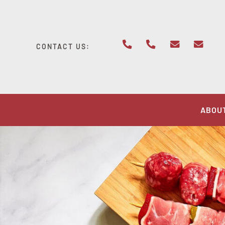
Skip
to
content
CONTACT US:
ABOU