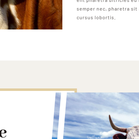
semper nec, pharetra sit
cursus lobortis.
e