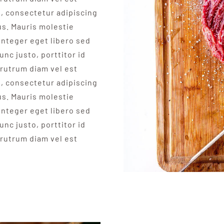
t, consectetur adipiscing
us. Mauris molestie
Integer eget libero sed
unc justo, porttitor id
rutrum diam vel est
t, consectetur adipiscing
us. Mauris molestie
Integer eget libero sed
unc justo, porttitor id
rutrum diam vel est