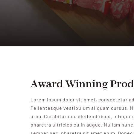
Award Winning Pro
Lorem ipsum dolor sit amet, consectetur adi
Pellentesque vestibulum aliquam cursus. M
urna. Curabitur nec eleifend risus. Integer e
pharetra ultricies eu in augue. Nullam nunc 
semper nec, pharetra sit amet enim. Donec 