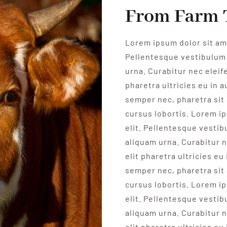
From Farm 
Lorem ipsum dolor sit ame
Pellentesque vestibulum 
urna. Curabitur nec eleife
pharetra ultricies eu in a
semper nec, pharetra sit
cursus lobortis. Lorem i
elit. Pellentesque vesti
aliquam urna. Curabitur n
elit pharetra ultricies eu
semper nec, pharetra sit
cursus lobortis. Lorem i
elit. Pellentesque vesti
aliquam urna. Curabitur n
elit pharetra ultricies eu