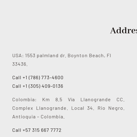
Addre
USA: 1553 palmland dr. Boynton Beach, Fl
33436.
Call +1 (786) 773-4600
Call +1 (305) 409-0136
Colombia: Km 8.5 Vía Llanogrande CC.
Complex Llanogrande. Local 34. Rio Negro.
Antioquia – Colombia.
Call +57 315 667 7772