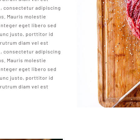
t, consectetur adipiscing
us. Mauris molestie
Integer eget libero sed
unc justo, porttitor id
rutrum diam vel est
t, consectetur adipiscing
us. Mauris molestie
Integer eget libero sed
unc justo, porttitor id
rutrum diam vel est