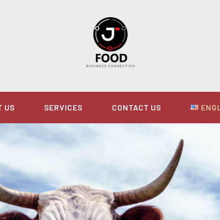
T US
SERVICES
CONTACT US
ENG