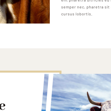
semper nec, pharetra sit
cursus lobortis.
e