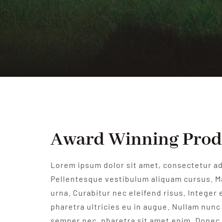
Award Winning Pro
Lorem ipsum dolor sit amet, consectetur adi
Pellentesque vestibulum aliquam cursus. M
urna. Curabitur nec eleifend risus. Integer e
pharetra ultricies eu in augue. Nullam nunc 
semper nec, pharetra sit amet enim. Donec 