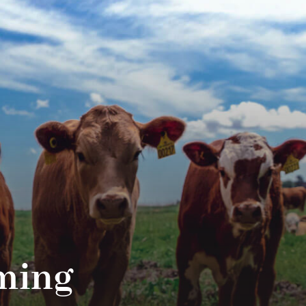
rming