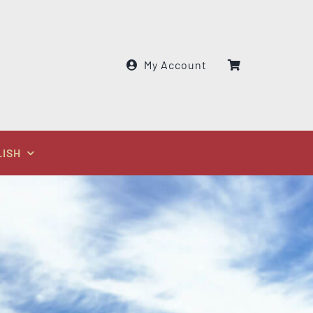
My Account
LISH