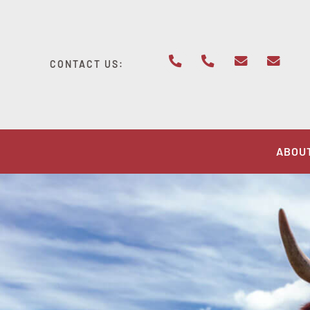
Skip
to
content
CONTACT US:
ABOU