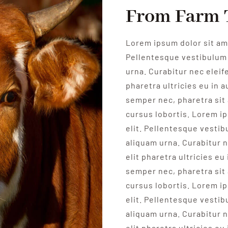
From Farm 
Lorem ipsum dolor sit ame
Pellentesque vestibulum 
urna. Curabitur nec eleife
pharetra ultricies eu in a
semper nec, pharetra sit
cursus lobortis. Lorem i
elit. Pellentesque vesti
aliquam urna. Curabitur n
elit pharetra ultricies eu
semper nec, pharetra sit
cursus lobortis. Lorem i
elit. Pellentesque vesti
aliquam urna. Curabitur n
elit pharetra ultricies eu