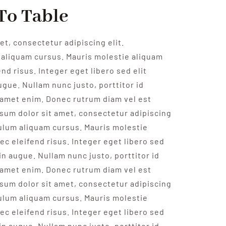
To Table
t, consectetur adipiscing elit.
aliquam cursus. Mauris molestie aliquam
nd risus. Integer eget libero sed elit
ugue. Nullam nunc justo, porttitor id
 amet enim. Donec rutrum diam vel est
psum dolor sit amet, consectetur adipiscing
bulum aliquam cursus. Mauris molestie
ec eleifend risus. Integer eget libero sed
 in augue. Nullam nunc justo, porttitor id
 amet enim. Donec rutrum diam vel est
psum dolor sit amet, consectetur adipiscing
bulum aliquam cursus. Mauris molestie
ec eleifend risus. Integer eget libero sed
 in augue. Nullam nunc justo, porttitor id