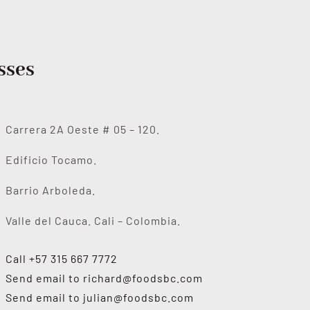
sses
Carrera 2A Oeste # 05 – 120.
Edificio Tocamo.
Barrio Arboleda.
Valle del Cauca. Cali – Colombia.
Call +57 315 667 7772
Send email to
richard@foodsbc.com
Send email to
julian@foodsbc.com