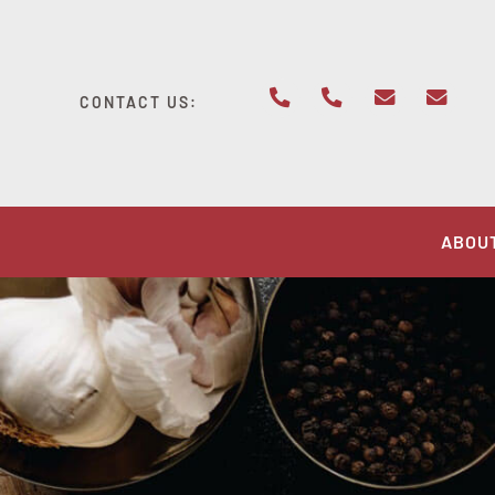
Skip
to
content
CONTACT US:
ABOU