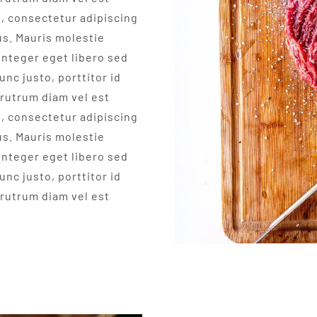
t, consectetur adipiscing
us. Mauris molestie
Integer eget libero sed
unc justo, porttitor id
rutrum diam vel est
t, consectetur adipiscing
us. Mauris molestie
Integer eget libero sed
unc justo, porttitor id
rutrum diam vel est