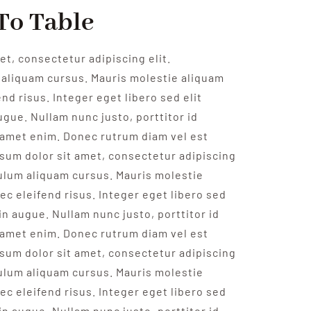
To Table
t, consectetur adipiscing elit.
aliquam cursus. Mauris molestie aliquam
nd risus. Integer eget libero sed elit
ugue. Nullam nunc justo, porttitor id
 amet enim. Donec rutrum diam vel est
psum dolor sit amet, consectetur adipiscing
bulum aliquam cursus. Mauris molestie
ec eleifend risus. Integer eget libero sed
 in augue. Nullam nunc justo, porttitor id
 amet enim. Donec rutrum diam vel est
psum dolor sit amet, consectetur adipiscing
bulum aliquam cursus. Mauris molestie
ec eleifend risus. Integer eget libero sed
 in augue. Nullam nunc justo, porttitor id