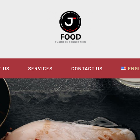
T US
SERVICES
CONTACT US
ENG