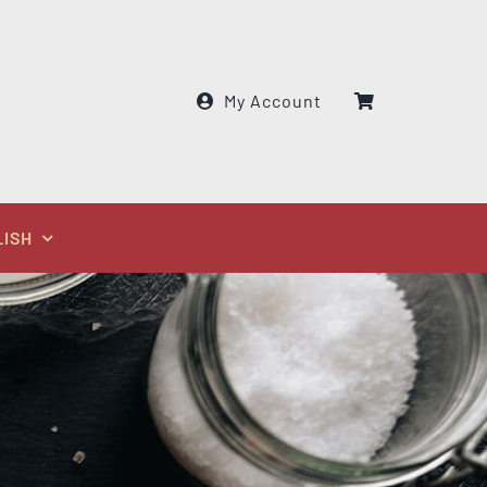
My Account
LISH