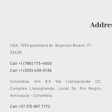
Addre
USA: 1553 palmland dr. Boynton Beach, Fl
33436.
Call +1 (786) 773-4600
Call +1 (305) 409-0136
Colombia: Km 8.5 Vía Llanogrande CC.
Complex Llanogrande. Local 34. Rio Negro.
Antioquia – Colombia.
Call +57 315 667 7772