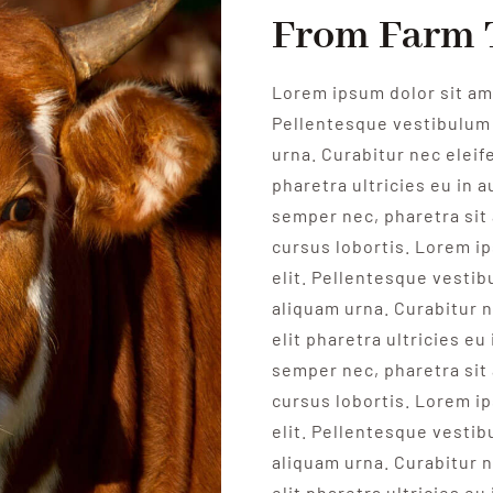
From Farm 
Lorem ipsum dolor sit ame
Pellentesque vestibulum 
urna. Curabitur nec eleife
pharetra ultricies eu in a
semper nec, pharetra sit
cursus lobortis. Lorem i
elit. Pellentesque vesti
aliquam urna. Curabitur n
elit pharetra ultricies eu
semper nec, pharetra sit
cursus lobortis. Lorem i
elit. Pellentesque vesti
aliquam urna. Curabitur n
elit pharetra ultricies eu