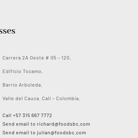
sses
Carrera 2A Oeste # 05 – 120.
Edificio Tocamo.
Barrio Arboleda.
Valle del Cauca. Cali – Colombia.
Call +57 315 667 7772
Send email to
richard@foodsbc.com
Send email to
julian@foodsbc.com