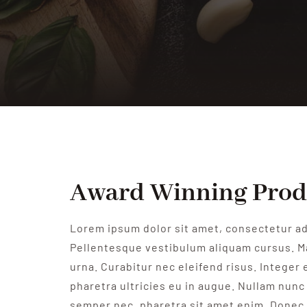
Award Winning Pro
Lorem ipsum dolor sit amet, consectetur adi
Pellentesque vestibulum aliquam cursus. M
urna. Curabitur nec eleifend risus. Integer e
pharetra ultricies eu in augue. Nullam nunc 
semper nec, pharetra sit amet enim. Donec 