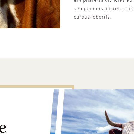
semper nec, pharetra sit
cursus lobortis.
e